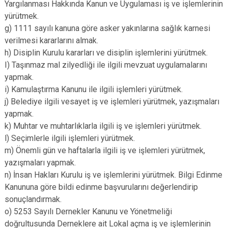
Yargılanması Hakkında Kanun ve Uygulaması iş ve işlemlerinin
Derebucak
Karatay
yürütmek.
g) 1111 sayılı kanuna göre asker yakınlarına sağlık karnesi
verilmesi kararlarını almak.
h) Disiplin Kurulu kararları ve disiplin işlemlerini yürütmek.
I) Taşınmaz mal zilyedliği ile ilgili mevzuat uygulamalarını
yapmak.
i) Kamulaştırma Kanunu ile ilgili işlemleri yürütmek.
j) Belediye ilgili vesayet iş ve işlemleri yürütmek, yazışmaları
yapmak.
k) Muhtar ve muhtarlıklarla ilgili iş ve işlemleri yürütmek.
l) Seçimlerle ilgili işlemleri yürütmek.
m) Önemli gün ve haftalarla ilgili iş ve işlemleri yürütmek,
yazışmaları yapmak.
n) İnsan Hakları Kurulu iş ve işlemlerini yürütmek. Bilgi Edinme
Kanununa göre bildi edinme başvurularını değerlendirip
sonuçlandırmak.
o) 5253 Sayılı Dernekler Kanunu ve Yönetmeliği
doğrultusunda Derneklere ait Lokal açma iş ve işlemlerinin